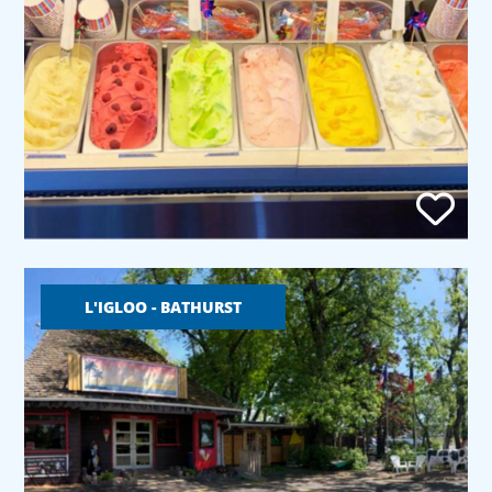
L'IGLOO - BATHURST