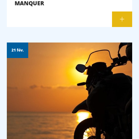
MANQUER
21 fév.