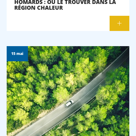
HOMARDS : OÙ LE TROUVER DANS LA
RÉGION CHALEUR
15 mai