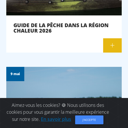
GUIDE DE LA PÊCHE DANS LA RÉGION
CHALEUR 2026
9 mai
Aimez-vous les cookies? 🍪 Nous utilisons des
cookies pour vous garantir la meilleure expérience
sur notre site.
En savoir plus
J'ACCEPTE